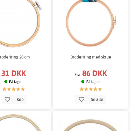
roderiring 20 cm
Broderiring med skrue
31 DKK
86 DKK
Fra:
På lager
På lager
Køb
Se alle