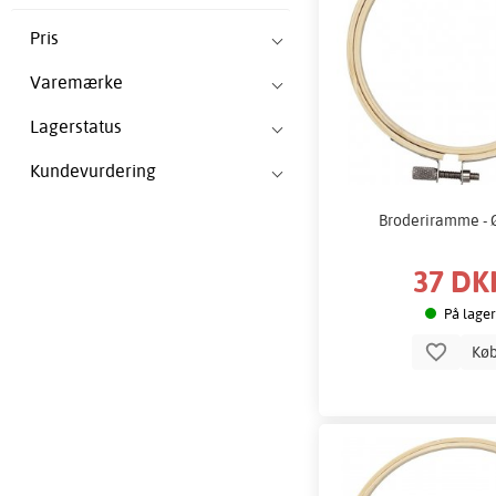
Pris
Varemærke
Lagerstatus
Kundevurdering
Broderiramme - 
37 DK
På lager
Kø