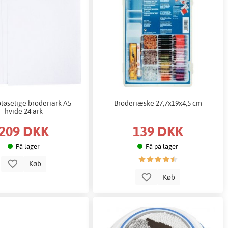
øselige broderiark A5
Broderiæske 27,7x19x4,5 cm
hvide 24 ark
209 DKK
139 DKK
På lager
Få på lager
Køb
Køb