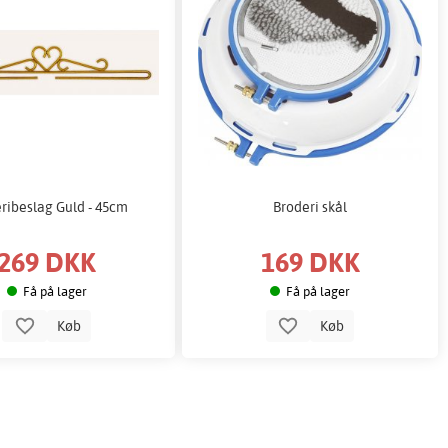
ribeslag Guld - 45cm
Broderi skål
269 DKK
169 DKK
Få på lager
Få på lager
Køb
Køb