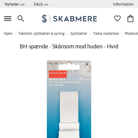
Information
Nyheder >>
SALG >>
Hjem
>
Tekstiler, sytilbehør & syning
>
Sytilbehør
>
Tema materiale
>
Material
BH-spænde - Skånsom mod huden - Hvid