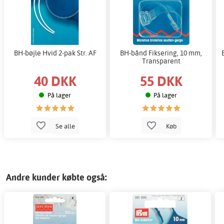
BH-bøjle Hvid 2-pak Str. AF
BH-bånd Fiksering, 10 mm,
Transparent
40 DKK
55 DKK
På lager
På lager
Se alle
Køb
Andre kunder købte også: