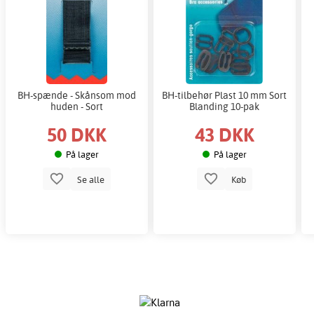
BH-spænde - Skånsom mod
BH-tilbehør Plast 10 mm Sort
huden - Sort
Blanding 10-pak
50 DKK
43 DKK
På lager
På lager
Se alle
Køb