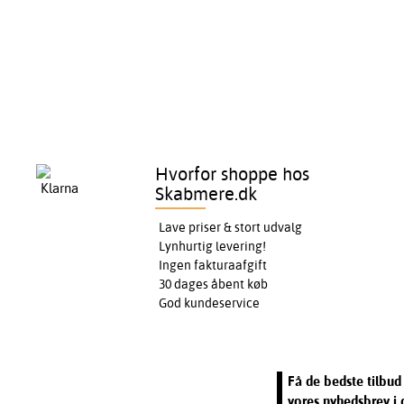
Hvorfor shoppe hos
Skabmere.dk
Lave priser & stort udvalg
Lynhurtig levering!
Ingen fakturaafgift
30 dages åbent køb
God kundeservice
Få de bedste tilbud 
vores nyhedsbrev i 