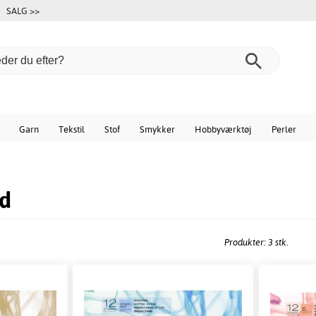
SALG >>
Garn
Tekstil
Stof
Smykker
Hobbyværktøj
Perler
rd
Produkter: 3 stk.