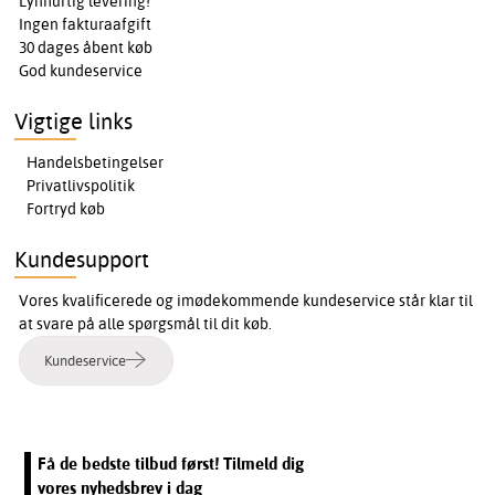
Lynhurtig levering!
Ingen fakturaafgift
30 dages åbent køb
God kundeservice
Vigtige links
Handelsbetingelser
Privatlivspolitik
Fortryd køb
Kundesupport
Vores kvalificerede og imødekommende kundeservice står klar til
at svare på alle spørgsmål til dit køb.
Kundeservice
Få de bedste tilbud først! Tilmeld dig
vores nyhedsbrev i dag