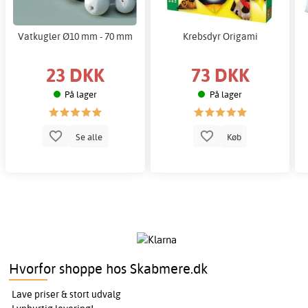
Vatkugler Ø10 mm - 70 mm
Krebsdyr Origami
23 DKK
73 DKK
På lager
På lager
Se alle
Køb
Hvorfor shoppe hos Skabmere.dk
Lave priser & stort udvalg