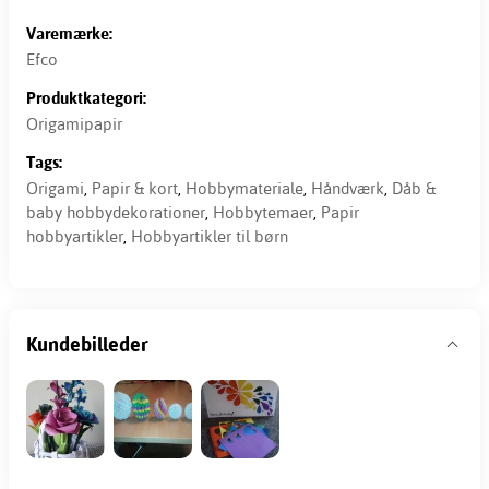
Varemærke:
Efco
Produktkategori:
Origamipapir
Tags:
Origami
,
Papir & kort
,
Hobbymateriale
,
Håndværk
,
Dåb &
baby hobbydekorationer
,
Hobbytemaer
,
Papir
hobbyartikler
,
Hobbyartikler til børn
Kundebilleder