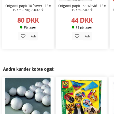
Origami papir 10 farver - 15 x
Origami papir - sort/hvid - 15 x
15 cm - 70g - 500 ark
15 cm - 50 ark
80 DKK
44 DKK
På lager
Få på lager
Køb
Køb
Andre kunder købte også: