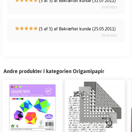
(5 af 5) af Bekræftet kunde (31.07.2012)
31.07.2012
(5 af 5) af Bekræftet kunde (25.05.2011)
25.05.2011
Andre produkter i kategorien Origamipapir