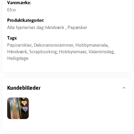
Varemærke:
Efco
Produktkategorier:
Alle hjerternes dag-håndværk
,
Papæsker
Tags:
Papirartikler
,
Dekorationsrammer
,
Hobbymateriale
,
Håndværk
,
Scrapbooking
,
Hobbytemaer
,
Valentinsdag
,
Helligdage
Kundebilleder