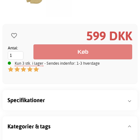
599 DKK
Antal:
Kun 3 stk. i lager
- Sendes indenfor: 1-3 hverdage
Specifikationer
Kategorier & tags