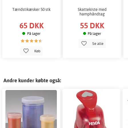
Tændstikæsker 50 stk
Skattekiste med
hamphåndtag
65 DKK
55 DKK
På lager
På lager
Se alle
Køb
Andre kunder købte også: