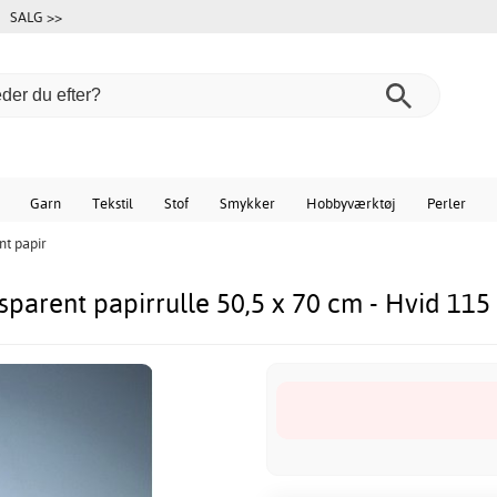
SALG >>
Garn
Tekstil
Stof
Smykker
Hobbyværktøj
Perler
nt papir
sparent papirrulle 50,5 x 70 cm - Hvid 115