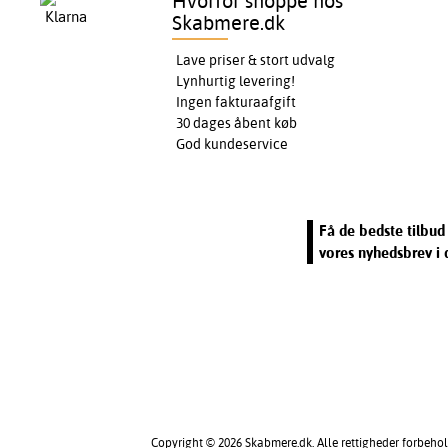
Hvorfor shoppe hos
Skabmere.dk
Lave priser & stort udvalg
Lynhurtig levering!
Ingen fakturaafgift
30 dages åbent køb
God kundeservice
Få de bedste tilbud 
vores nyhedsbrev i 
Copyright © 2026 Skabmere.dk. Alle rettigheder forbehol