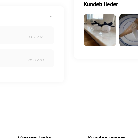
Kundebilleder
13.06.2020
29.04.2018