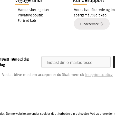
Vigtige links
Kundesupport
Handelsbetingelser
Vores kvalificerede og im
Privatlivspolitik
spørgsmål til dit køb.
Fortryd køb
Kundeservice
først! Tilmeld dig
dag
Ved at blive medlem accepterer du Skabmere.dk
Integritetspolicy.
des. Denne website anvender cookies til at forbedre din oplevelse. Ved at bruge den