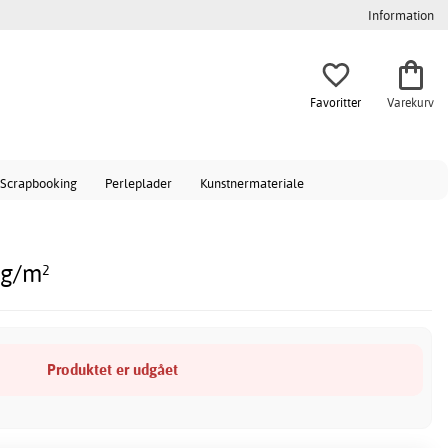
Information
Favoritter
Varekurv
Scrapbooking
Perleplader
Kunstnermateriale
 g/m²
Produktet er udgået