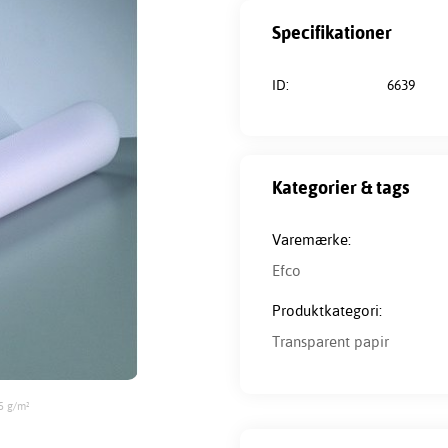
Specifikationer
ID:
6639
Kategorier & tags
Varemærke:
Efco
Produktkategori:
Transparent papir
15 g/m²