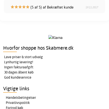
(5 af 5) af Bekræftet kunde
19.11.2017
Hvorfor shoppe hos Skabmere.dk
Lave priser & stort udvalg
Lynhurtig levering!
Ingen fakturaafgift
30 dages åbent køb
God kundeservice
Vigtige links
Handelsbetingelser
Privatlivspolitik
Fortryd køb