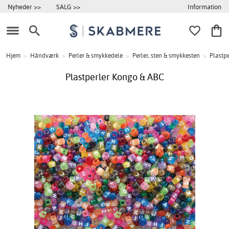
Information
Nyheder >>
SALG >>
Hjem
>
Håndværk
>
Perler & smykkedele
>
Perler, sten & smykkesten
>
Plastpe
Plastperler Kongo & ABC