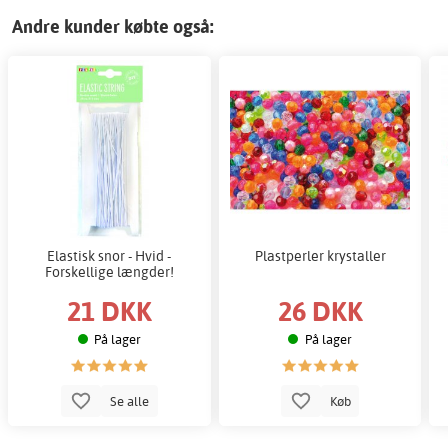
Andre kunder købte også:
Elastisk snor - Hvid -
Plastperler krystaller
Forskellige længder!
21 DKK
26 DKK
På lager
På lager
Se alle
Køb