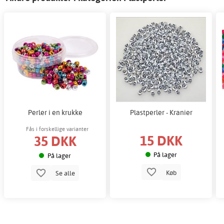
Perler i en krukke
Plastperler - Kranier
Fås i forskellige varianter
15 DKK
35 DKK
På lager
På lager
Køb
Se alle