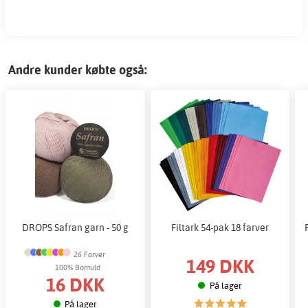
Andre kunder købte også:
DROPS Safran garn - 50 g
Filtark 54-pak 18 farver
26 Farver
149 DKK
100% Bomuld
16 DKK
På lager
På lager