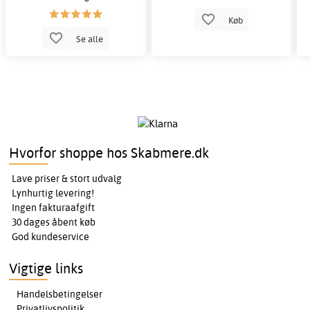
Køb
Se alle
Hvorfor shoppe hos Skabmere.dk
Lave priser & stort udvalg
Lynhurtig levering!
Ingen fakturaafgift
30 dages åbent køb
God kundeservice
Vigtige links
Handelsbetingelser
Privatlivspolitik