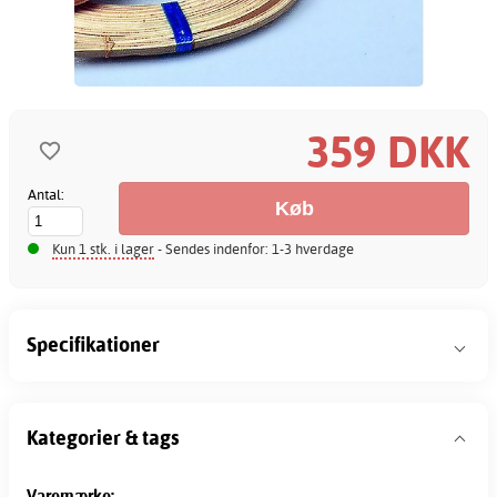
359 DKK
Antal:
Kun 1 stk. i lager
- Sendes indenfor: 1-3 hverdage
Specifikationer
Kategorier & tags
Varemærke: