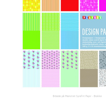
Billede på Mønstret Syrefrit Papir - Blokke