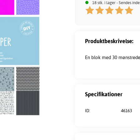
18 stk. i lager - Sendes ind
Produktbeskrivelse:
En blok med 30 mønstrede 
Specifikationer
ID:
46163