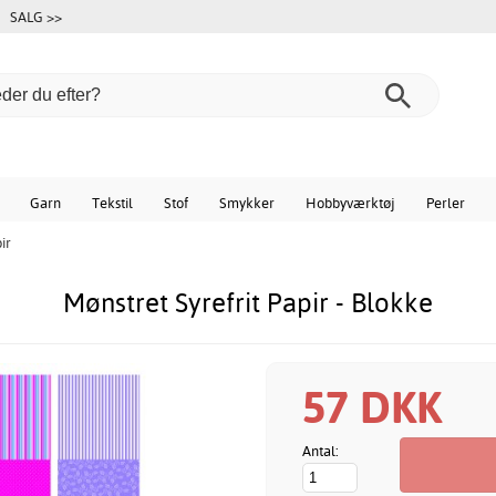
SALG >>
Garn
Tekstil
Stof
Smykker
Hobbyværktøj
Perler
ir
Mønstret Syrefrit Papir - Blokke
57 DKK
Antal: