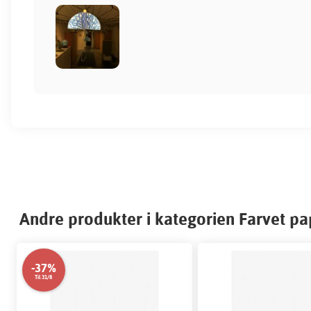
Andre produkter i kategorien Farvet pa
-37%
Til 31/8