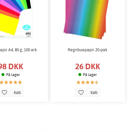
apir A4, 80 g, 100 ark
Regnbuepapir 20-pak
98 DKK
26 DKK
På lager
På lager
Køb
Køb