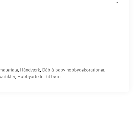
ateriale
,
Håndværk
,
Dåb & baby hobbydekorationer
,
artikler
,
Hobbyartikler til børn