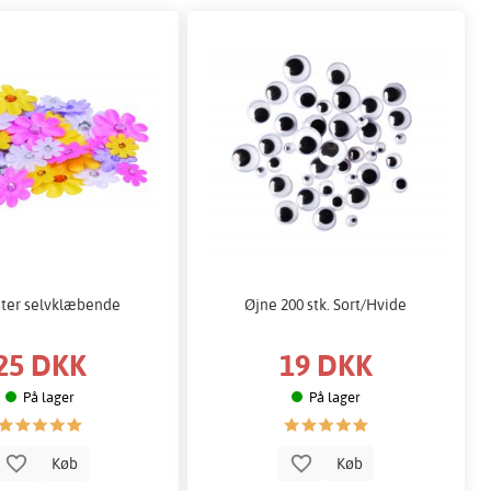
ter selvklæbende
Øjne 200 stk. Sort/Hvide
25 DKK
19 DKK
På lager
På lager
Køb
Køb