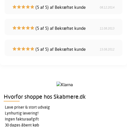
(5 af 5) af Bekræftet kunde
08.12.2014
(5 af 5) af Bekræftet kunde
11.08.2013
(5 af 5) af Bekræftet kunde
15.08.2012
Hvorfor shoppe hos Skabmere.dk
Lave priser & stort udvalg
Lynhurtig levering!
Ingen fakturaafgift
30 dages åbent køb