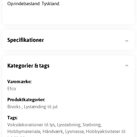
Oprindelsesland: Tyskland.
Specifikationer
Kategorier & tags
Varemærke:
Efco
Produktkategorier:
Bivoks
,
Lystænding til jul
Tags:
Voksdekorationer til lys
,
Lysstøbning
,
Støbning
,
Hobbymateriale
,
Håndværk
,
Lysmasse
,
Hobbyaktiviteter til