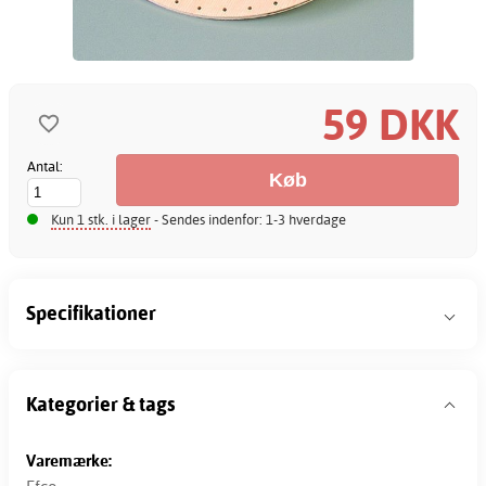
59 DKK
Antal:
Kun 1 stk. i lager
- Sendes indenfor: 1-3 hverdage
Specifikationer
Kategorier & tags
Varemærke: