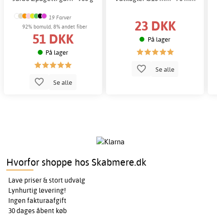
19 Farver
23 DKK
92% bomuld, 8% andet fiber
51 DKK
På lager
På lager
Se alle
Se alle
Hvorfor shoppe hos Skabmere.dk
Lave priser & stort udvalg
Lynhurtig levering!
Ingen fakturaafgift
30 dages åbent køb