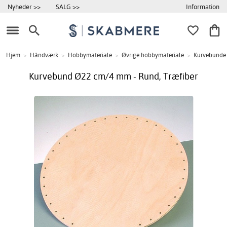
Information
Nyheder >>
SALG >>
Hjem
>
Håndværk
>
Hobbymateriale
>
Øvrige hobbymateriale
>
Kurvebunde
Kurvebund Ø22 cm/4 mm - Rund, Træfiber