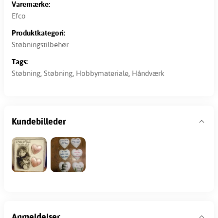
Varemærke:
Efco
Produktkategori:
Støbningstilbehør
Tags:
Støbning
,
Støbning
,
Hobbymateriale
,
Håndværk
Kundebilleder
Anmeldelser