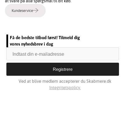
at svare på alle spørgsmål til dit køb.
Kundeservice
Få de bedste tilbud først! Tilmeld dig
vores nyhedsbrev i dag
Ved at blive medlem accepterer du Skabmere.dk
Integritetspolicy.