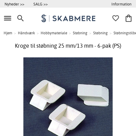
Information
Nyheder >>
SALG >>
Hjem
>
Håndværk
>
Hobbymateriale
>
Støbning
>
Støbning
>
Støbningstilb
Kroge til støbning 25 mm/13 mm - 6-pak (PS)