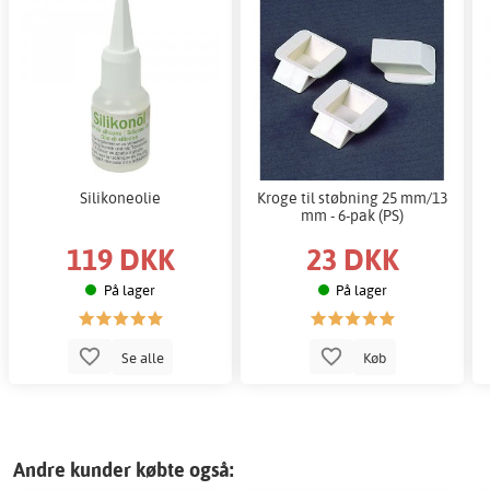
Silikoneolie
Kroge til støbning 25 mm/13
mm - 6-pak (PS)
119 DKK
23 DKK
På lager
På lager
Se alle
Køb
Andre kunder købte også: