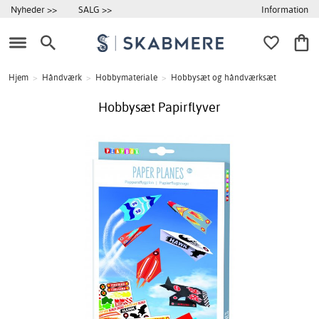
Information
Nyheder >>
SALG >>
Hjem
>
Håndværk
>
Hobbymateriale
>
Hobbysæt og håndværksæt
Hobbysæt Papirflyver