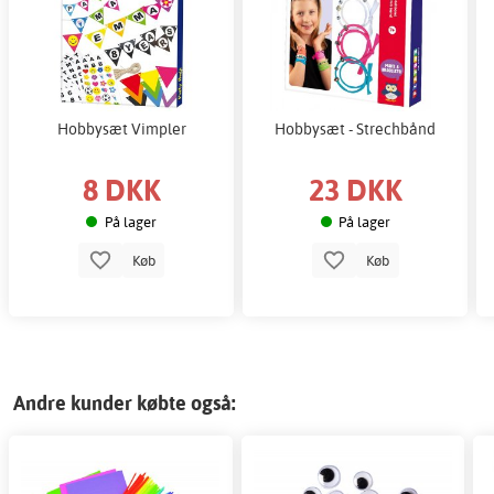
Hobbysæt Vimpler
Hobbysæt - Strechbånd
8 DKK
23 DKK
På lager
På lager
Køb
Køb
Andre kunder købte også: