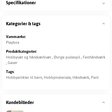
Specifikationer
Kategorier & tags
Varemærke:
Playbox
Produktkategorier:
Hobbysæt og håndværksæt
,
Øvrige puslespil
,
Festhåndværk
,
Gaver
Tags:
Hobbyartikler til børn
,
Hobbymateriale
,
Håndværk
,
Parti
Kundebilleder