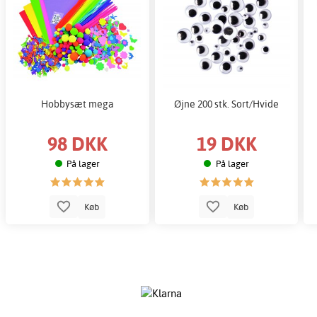
Hobbysæt mega
Øjne 200 stk. Sort/Hvide
98 DKK
19 DKK
På lager
På lager
Køb
Køb