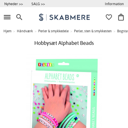
Information
Nyheder >>
SALG >>
Hjem
>
Håndværk
>
Perler & smykkedele
>
Perler, sten & smykkesten
>
Bogsta
Hobbysæt Alphabet Beads