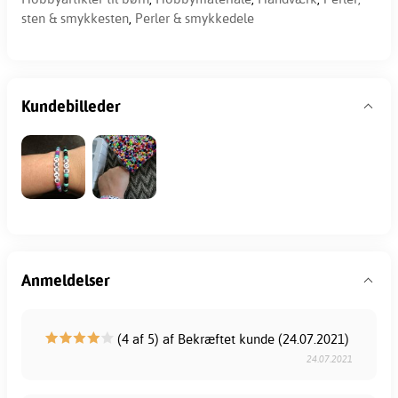
sten & smykkesten
,
Perler & smykkedele
Kundebilleder
Anmeldelser
(4 af 5) af Bekræftet kunde (24.07.2021)
24.07.2021