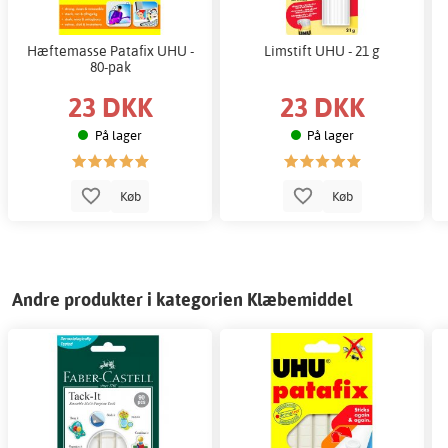
Hæftemasse Patafix UHU -
Limstift UHU - 21 g
80-pak
23 DKK
23 DKK
På lager
På lager
Køb
Køb
Andre produkter i kategorien Klæbemiddel