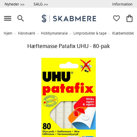
Information
Nyheder >>
SALG >>
Hjem
>
Håndværk
>
Hobbymateriale
>
Limprodukter & tape
>
Klæbemiddel
Hæftemasse Patafix UHU - 80-pak