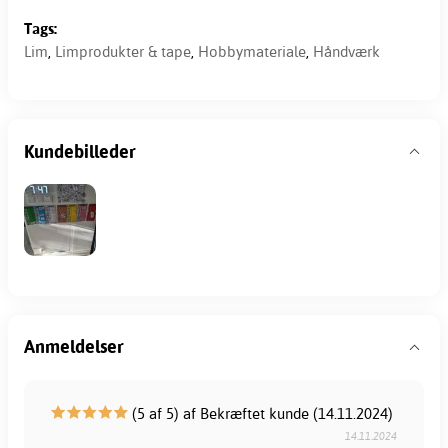
Tags:
Lim
,
Limprodukter & tape
,
Hobbymateriale
,
Håndværk
Kundebilleder
Anmeldelser
(5 af 5) af Bekræftet kunde (14.11.2024)
14.11.2024