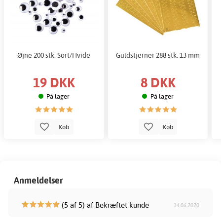
Øjne 200 stk. Sort/Hvide
Guldstjerner 288 stk. 13 mm
19 DKK
8 DKK
På lager
På lager
Køb
Køb
Anmeldelser
(5 af 5) af Bekræftet kunde
14.06.2020