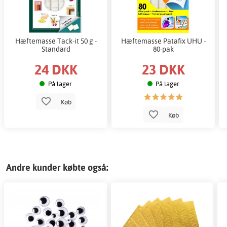
Hæftemasse Tack-it 50 g -
Hæftemasse Patafix UHU -
Standard
80-pak
24 DKK
23 DKK
På lager
På lager
Køb
Køb
Andre kunder købte også: