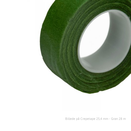
Billede på Crepetape 25,4 mm - Grøn 28 m