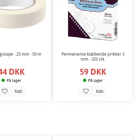
gstape - 25 mm - 50 m
Permanente klæbende prikker 3
mm - 325 stk.
44 DKK
59 DKK
På lager
På lager
Køb
Køb