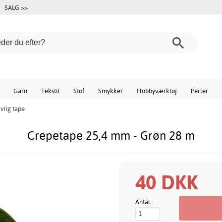
SALG >>
Garn
Tekstil
Stof
Smykker
Hobbyværktøj
Perler
vrig tape
Crepetape 25,4 mm - Grøn 28 m
40 DKK
Antal: