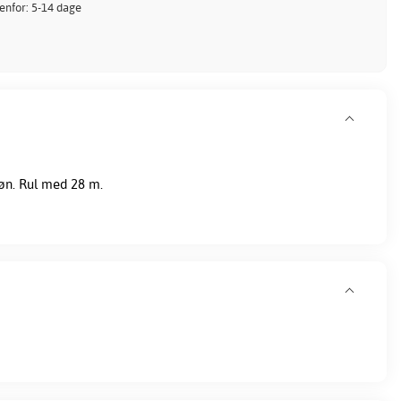
denfor: 5-14 dage
øn. Rul med 28 m.