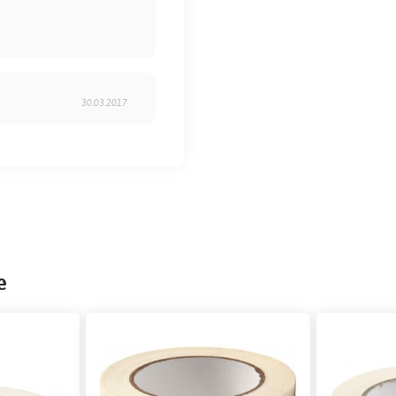
30.03.2017
e